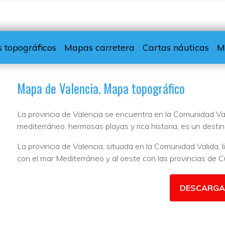
 topográficos
Mapas carretera
Cartas náuticas
M
Mapa de Valencia. Mapa topográfico
La provincia de Valencia se encuentra en la Comunidad Va
mediterráneo, hermosas playas y rica historia, es un destino 
La provincia de Valencia, situada en la Comunidad Valida, li
con el mar Mediterráneo y al oeste con las provincias de 
DESCARGA