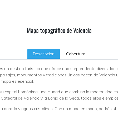
Mapa topográfico de Valencia
Descripción
Cobertura
es un destino turístico que ofrece una sorprendente diversidad
 paisajes, monumentos y tradiciones únicas hacen de Valencia un 
 mapa es esencial.
u capital homónima, una ciudad que combina la modernidad con 
 Catedral de Valencia y la Lonja de la Seda, todos ellos ejemplos
 dorada y aguas cristalinas. Con un mapa en mano, podrás ubicar