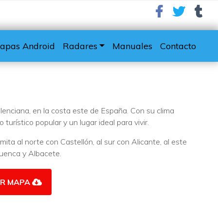
apas Android
Radares
Manuales
Contacto
lenciana, en la costa este de España. Con su clima
turístico popular y un lugar ideal para vivir.
mita al norte con Castellón, al sur con Alicante, al este
Cuenca y Albacete.
R MAPA