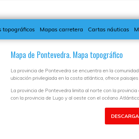
 topográficos
Mapas carretera
Cartas náuticas
M
Mapa de Pontevedra. Mapa topográfico
La provincia de Pontevedra se encuentra en la comunidad
ubicación privilegiada en la costa atlántica, ofrece paisajes
La provincia de Pontevedra limita al norte con la provincia
con la provincia de Lugo y al oeste con el océano Atlántico
DESCARGA