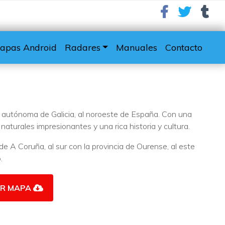
apas Android
Radares
Manuales
Contacto
 autónoma de Galicia, al noroeste de España. Con una
 naturales impresionantes y una rica historia y cultura.
 de A Coruña, al sur con la provincia de Ourense, al este
.
R MAPA