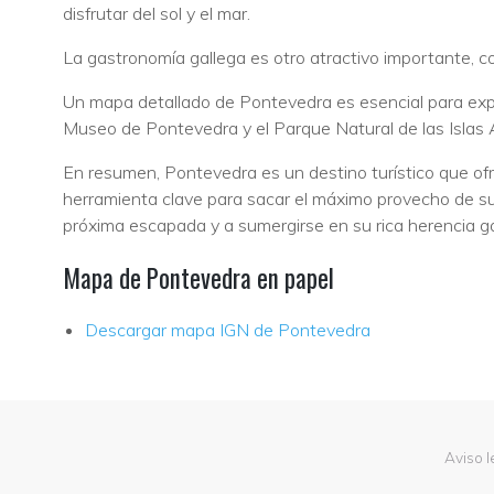
disfrutar del sol y el mar.
La gastronomía gallega es otro atractivo importante, con
Un mapa detallado de Pontevedra es esencial para explor
Museo de Pontevedra y el Parque Natural de las Islas Atlá
En resumen, Pontevedra es un destino turístico que ofr
herramienta clave para sacar el máximo provecho de su 
próxima escapada y a sumergirse en su rica herencia gal
Mapa de Pontevedra en papel
Descargar mapa IGN de Pontevedra
Aviso l