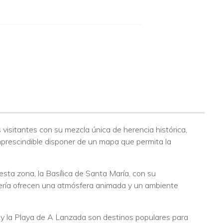
s visitantes con su mezcla única de herencia histórica,
imprescindible disponer de un mapa que permita la
ta zona, la Basílica de Santa María, con su
errería ofrecen una atmósfera animada y un ambiente
o y la Playa de A Lanzada son destinos populares para