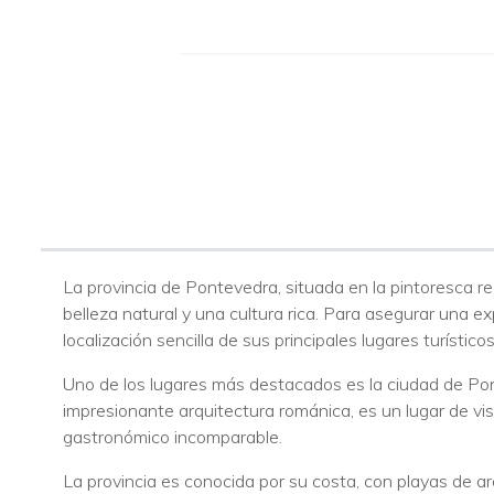
La provincia de Pontevedra, situada en la pintoresca reg
belleza natural y una cultura rica. Para asegurar una e
localización sencilla de sus principales lugares turísticos
Uno de los lugares más destacados es la ciudad de Pon
impresionante arquitectura románica, es un lugar de vi
gastronómico incomparable.
La provincia es conocida por su costa, con playas de a