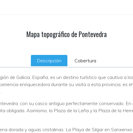
Mapa topográfico de Pontevedra
Descripción
Cobertura
ión de Galicia, España, es un destino turístico que cautiva a lo
xperiencia enriquecedora durante su visita a esta provincia, es 
.
tevedra, con su casco antiguo perfectamente conservado. En es
sita obligada. Asimismo, la Plaza de la Leña y la Plaza de la H
rena dorada y aguas cristalinas. La Playa de Silgar en Sanxenx