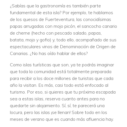
¿Sabías que la gastronomía es también parte
fundamental de esta isla? Por ejemplo, te hablamos
de los quesos de Fuerteventura, las conocidísimas
papas arrugadas con mojo picón, el sancocho canario
de cherne (hecho con pescado salado, papas,
batata, mojo y gofio) y, todo ello, acompañado de sus
espectaculares vinos de Denominación de Origen de
Canarias. ¿No has oído hablar de ellos?
Como islas turísticas que son, ya te podrás imaginar
que toda la comunidad está totalmente preparada
para recibir a los doce millones de turistas que cada
año la visitan. Es más, casi todo está enfocado al
turismo. Por eso, si quieres que tu próxima escapada
sea a estas islas, reserva cuanto antes para no
quedarte sin alojamiento. Sí, sí, te parecerá una
locura, pero las islas ¡se llenan! Sobre todo en los
meses de verano que es cuando más afluencia hay.