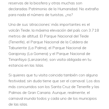
reservas de la biosfera y otras muchas son
declaradas Patrimonio de la Humanidad. No extraña
para nada el número de turistas, ¿no?
Una de sus ‘atracciones’ más importantes es el
volcán Teide, la máxima elevación del país con 3.718
metros de altitud. El Parque Nacional del Teide
(Tenerife), el Parque Nacional de la Caldera de
Taburiente (La Palma), el Parque Nacional de
Garajonay (La Gomera) y el Parque Nacional de
Timanfaya (Lanzarote), son visita obligada en tu
estancia en las Islas.
Si quieres que tu visita coincida también con alguna
festividad, sin duda tiene que ser el carnaval. Los dos
más concurridos son los Santa Cruz de Tenerife y las
Palmas de Gran Canaria. Aunque, realmente, el
carnaval inunda todos y cada uno de los municipios
de las islas.