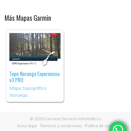
Más Mapas Garmin
Topo Noruega Experiencia
v3 PRO
Mapa topográfico
Noruega
© 2026 Carvalza Servicios Informáticos
Aviso legal
Términos y condiciones
Política de cookies